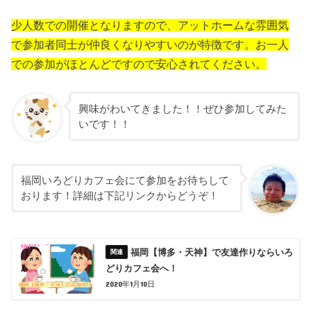
少人数での開催となりますので、アットホームな雰囲気
で参加者同士が仲良くなりやすいのが特徴です。お一人
での参加がほとんどですので安心されてください。
興味がわいてきました！！ぜひ参加してみた
いです！！
福岡いろどりカフェ会にて参加をお待ちして
おります！詳細は下記リンクからどうぞ！
福岡【博多・天神】で友達作りならいろ
どりカフェ会へ！
2020年1月10日