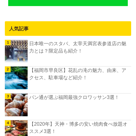
人気記事
日本唯一のスタバ、太宰天満宮表参道店の魅
力とは？限定品も紹介！
【福岡市早良区】花乱の滝の魅力、由来、ア
クセス、駐車場など紹介！
パン通が選ぶ福岡最強クロワッサン3選！
【2020年】天神・博多の安い焼肉食べ放題オ
ススメ3選！