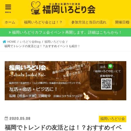
menu
ホーム
福岡いろどり会とは！？
参加方法と当日の流れ
開催日程
福岡いろどりカフェ会イベント再開します。詳細はこちらから！
HOME
いろどり会Blog
福岡いろどり会
福岡でトレンドの友活とは！？おすすめイベントも紹介！
2020.05.08
福岡いろどり会
福岡でトレンドの友活とは！？おすすめイベ