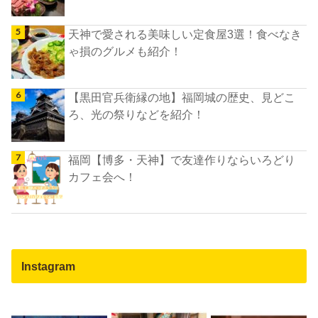
天神で愛される美味しい定食屋3選！食べなき
ゃ損のグルメも紹介！
【黒田官兵衛縁の地】福岡城の歴史、見どこ
ろ、光の祭りなどを紹介！
福岡【博多・天神】で友達作りならいろどり
カフェ会へ！
Instagram