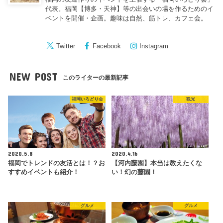
代表。福岡【博多・天神】等の出会いの場を作るためのイ
ベントを開催・企画。趣味は自然、筋トレ、カフェ会。
Twitter
Facebook
Instagram
NEW POST
このライターの最新記事
福岡いろどり会
観光
2020.5.8
2020.4.16
福岡でトレンドの友活とは！？お
【河内藤園】本当は教えたくな
すすめイベントも紹介！
い！幻の藤園！
グルメ
グルメ