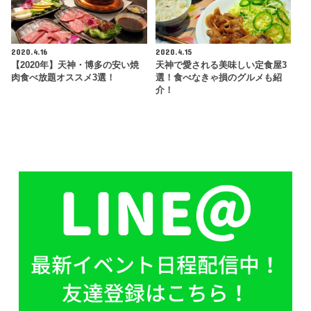
2020.4.16
2020.4.15
【2020年】天神・博多の安い焼
天神で愛される美味しい定食屋3
肉食べ放題オススメ3選！
選！食べなきゃ損のグルメも紹
介！