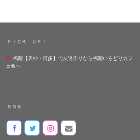
ＰＩＣＫ ＵＰ！
福岡【天神・博多】で友達作りなら福岡いろどりカフ
ェ会へ
ＳＮＳ