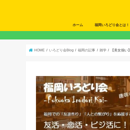
ホーム
福岡いろどり会とは！
HOME
いろどり会Blog
福岡の記事
雑学
【美女揃い