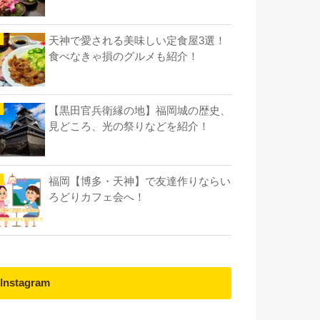
天神で愛される美味しい定食屋3選！
食べなきゃ損のグルメも紹介！
【黒田官兵衛縁の地】福岡城の歴史、
見どころ、光の祭りなどを紹介！
福岡【博多・天神】で友達作りならい
ろどりカフェ会へ！
Instagram