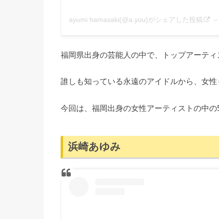
ayumi hamasaki(@a.you)がシェアした投稿
福岡県出身の芸能人の中で、トップアーティ
誰しも知っている永遠のアイドルから、女性
今回は、福岡出身の女性アーティストの中
浜崎あゆみ