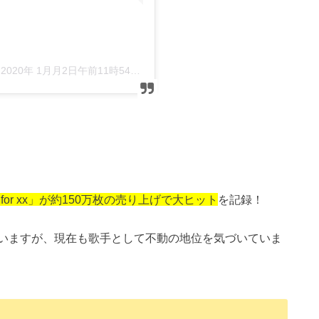
–
2020年 1月月2日午前11時54分PST
 for xx」が約150万枚の売り上げで大ヒット
を記録！
いますが、現在も歌手として不動の地位を気づいていま