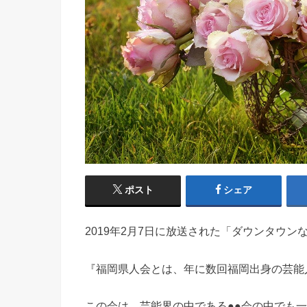
ポスト
シェア
2019年2月7日に放送された「ダウンタウ
『福岡県人会とは、年に数回福岡出身の芸能
この会は、芸能界の中である●●会の中でも