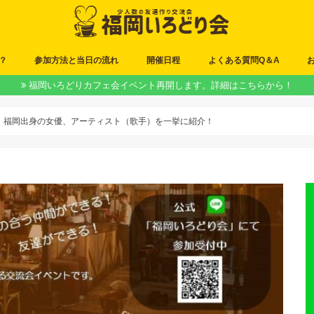
？
参加方法と当日の流れ
開催日程
よくある質問Q＆A
福岡いろどりカフェ会イベント再開します。詳細はこちらから！
】福岡出身の女優、アーティスト（歌手）を一挙に紹介！