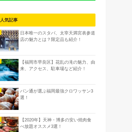
人気記事
日本唯一のスタバ、太宰天満宮表参道
店の魅力とは？限定品も紹介！
【福岡市早良区】花乱の滝の魅力、由
来、アクセス、駐車場など紹介！
パン通が選ぶ福岡最強クロワッサン3
選！
【2020年】天神・博多の安い焼肉食
べ放題オススメ3選！