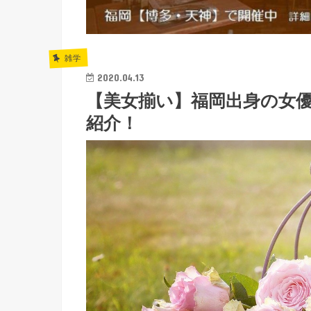
雑学
2020.04.13
【美女揃い】福岡出身の女
紹介！