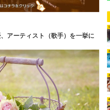
優、アーティスト（歌手）を一挙に