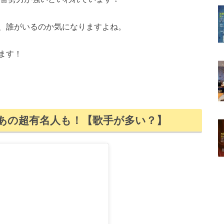
、誰がいるのか気になりますよね。
ます！
あの超有名人も！
【歌手が多い？】