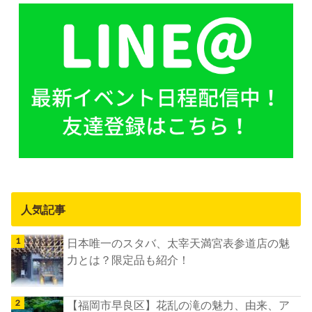
人気記事
日本唯一のスタバ、太宰天満宮表参道店の魅
力とは？限定品も紹介！
【福岡市早良区】花乱の滝の魅力、由来、ア