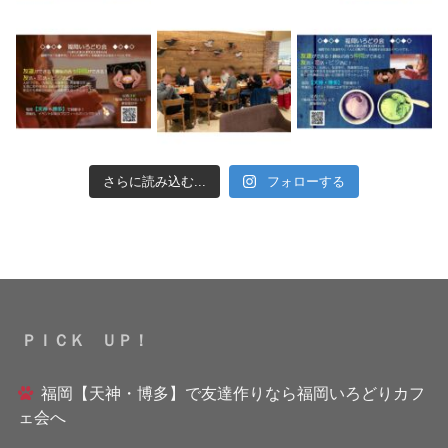
さらに読み込む...
フォローする
ＰＩＣＫ ＵＰ！
福岡【天神・博多】で友達作りなら福岡いろどりカフ
ェ会へ