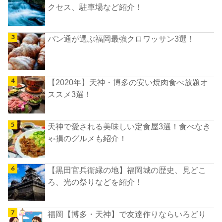
クセス、駐車場など紹介！
パン通が選ぶ福岡最強クロワッサン3選！
【2020年】天神・博多の安い焼肉食べ放題オ
ススメ3選！
天神で愛される美味しい定食屋3選！食べなき
ゃ損のグルメも紹介！
【黒田官兵衛縁の地】福岡城の歴史、見どこ
ろ、光の祭りなどを紹介！
福岡【博多・天神】で友達作りならいろどり